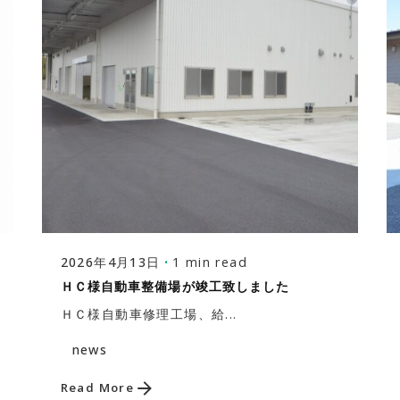
Posted by
株式会社福富建築設計事務所
1 min read
2026年4月13日
ＨＣ様自動車整備場が竣工致しました
ＨＣ様自動車修理工場、給...
news
Read More