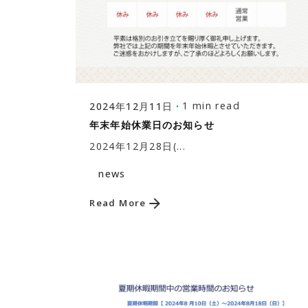
Posted by
株式会社福富建築設計事務所
1 min read
2024年12月11日
年末年始休業日のお知らせ
2024年12月28日(...
news
Read More
株式会社福富建築設計事務所
〒306-0021 茨城県古河市松並1丁目21-24
TEL:0280-32-6956
FAX:0280-31-9961