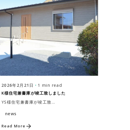
Posted by
株式会社福富建築設計事務所
1 min read
2026年2月21日
K様住宅兼書庫が竣工致しました
YS様住宅兼書庫が竣工致...
news
Read More