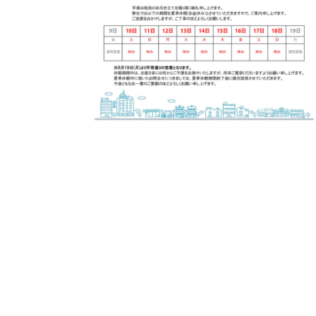
Posted by
株式会社福富建築設計事務所
1 min read
2024年7月23日
夏期休暇期間中の営業時間のお知らせ
平素は格別のお引き立てを...
news
Read More