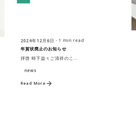
Posted by
株式会社福富建築設計事務所
1 min read
2024年12月6日
HOME
年賀状廃止のお知らせ
事業内容
拝啓 時下益々ご清祥のこ...
会社案内
news
作品
お知らせ
Read More
採用情報
お問い合わせ