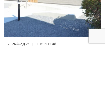
Posted by
株式会社福富建築設計事務所
1 min read
2026年2月21日
K様住宅兼書庫が竣工致しました
YS様住宅兼書庫が竣工致...
news
Read More