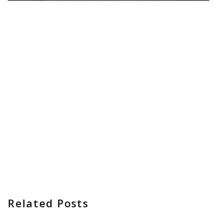
Next Post
K様住宅兼書庫が竣工致しました
Related Posts