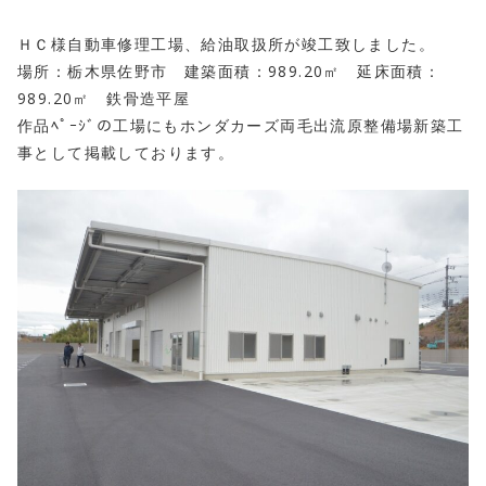
ＨＣ様自動車修理工場、給油取扱所が竣工致しました。
場所：栃木県佐野市 建築面積：989.20㎡ 延床面積：
989.20㎡ 鉄骨造平屋
作品ﾍﾟｰｼﾞの工場にもホンダカーズ両毛出流原整備場新築工
事として掲載しております。